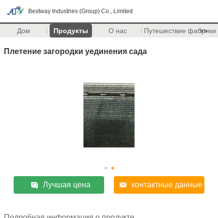
Bestway Industries (Group) Co., Limited
Дом
Продукты
О нас
Путешествие фабрики
>>
Плетение загородки уединения сада
Лучшая цена
контактные данные
Подробная информация о продукте