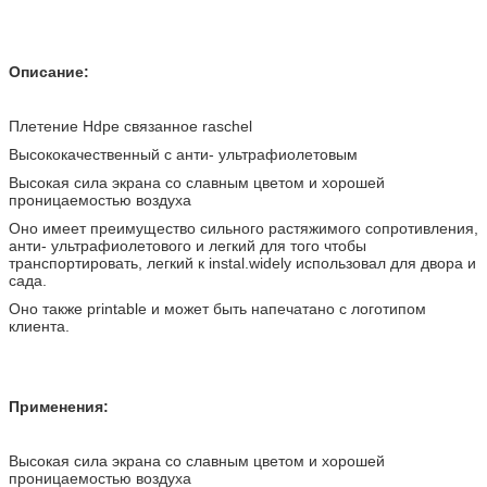
Описание:
Плетение Hdpe связанное raschel
Высококачественный с анти- ультрафиолетовым
Высокая сила экрана со славным цветом и хорошей
проницаемостью воздуха
Оно имеет преимущество сильного растяжимого сопротивления,
анти- ультрафиолетового и легкий для того чтобы
транспортировать, легкий к instal.widely использовал для двора и
сада.
Оно также printable и может быть напечатано с логотипом
клиента.
Применения:
Высокая сила экрана со славным цветом и хорошей
проницаемостью воздуха