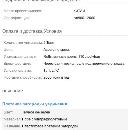
Место происхождения:
КИТАЙ
Сертификация:
Iso9001:2000
Оплата и доставка Условия
Количество мин заказа:
2 Тонн
Цена:
According specs
Упаковывая детали:
Rolls, миниые крены, ПК с polybag
Время доставки:
Через один месяц после подтверженного заказа
Условия оплаты:
T / T, L / C
Поставка способности:
2000 тонн в год
описание
Плетение загородки уединения
Цвет:
Темное ое-зелен
Материал:
Hdpe с ультрафиолетовым
Название
Пластиковое плетение загородки