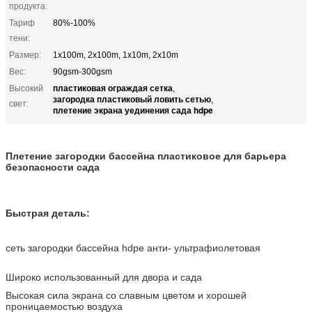
продукта:
Тариф
80%-100%
тени:
Размер:
1x100m, 2x100m, 1x10m, 2x10m
Вес:
90gsm-300gsm
пластиковая ограждая сетка
Высокий
,
загородка пластиковый ловить сетью
,
свет:
плетение экрана уединения сада hdpe
Плетение загородки бассейна пластиковое для барьера
безопасности сада
Быстрая деталь:
сеть загородки бассейна hdpe анти- ультрафиолетовая
Широко использованный для двора и сада
Высокая сила экрана со славным цветом и хорошей
проницаемостью воздуха