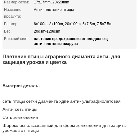
Размер сетки:
17x17mm, 20x20mm
Название
Анти- плетение птицы
продукта:
Размер:
6x100m, 8x100m, 20x100m, 5x7.5m, 7.5x7.5m
Вес:
20gsm-120gsm
плетение предохранения от плодоовощ
Высокий свет:
,
анти- плетение вихруна
Плетение птицы аграрного диаманта анти- для
защищая урожая и цветка
Быстрая деталь:
сеть птицы сетки диаманта хдпе анти- ультрафиолетовая
Анти- сеть птицы
Сеть земледелия
Широко использованный для ферм земледелия для защиты
урожаев от птицы