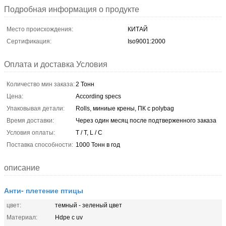
Подробная информация о продукте
Место происхождения:
КИТАЙ
Сертификация:
Iso9001:2000
Оплата и доставка Условия
Количество мин заказа:
2 Тонн
Цена:
According specs
Упаковывая детали:
Rolls, миниые крены, ПК с polybag
Время доставки:
Через один месяц после подтверженного заказа
Условия оплаты:
T / T, L / C
Поставка способности:
1000 Тонн в год
описание
Анти- плетение птицы
цвет:
темный - зеленый цвет
Материал:
Hdpe с uv