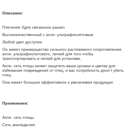
Описание:
Плетение Хдпе связанное рашел
Высококачественный с анти- ультрафиолетовым
Любой цвет доступен
Он имеет преимущество сильного растяжимого сопротивления,
анти- ультрафиолетового, легкий для того чтобы
транспортировать и легкий для установки.
Анти- сеть птицы может защитить ваши урожаи и цветки для
избежания повреждения от птиц, и вас потребность донн'т убить
птиц.
Она имеет большое эффективное к увеличивая продукции.
Применения:
Анти- сеть птицы
Сеть земледелия