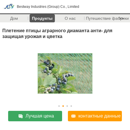
Bestway Industries (Group) Co., Limited
Дом
Продукты
О нас
Путешествие фабрики
>>
Плетение птицы аграрного диаманта анти- для
защищая урожая и цветка
Лучшая цена
контактные данные