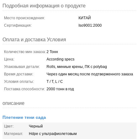
Подробная информация о продукте
Место происхождения:
КИТАЙ
Сертификация:
Iso9001:2000
Оплата и доставка Условия
Количество мин заказа:
2 Тонн
Цена:
According specs
Упаковывая детали:
Rolls, миниые крены, ПК с polybag
Время доставки:
Через один месяц после подтверженного заказа
Условия оплаты:
T / T, L / C
Поставка способности:
2000 тонн в год
описание
Плетение тени сада
Цвет:
Черный
Материал:
Hdpe с ультрафиолетовым