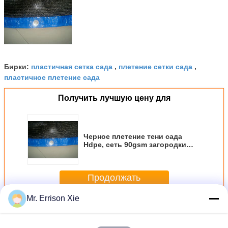
пластичная сетка сада
плетение сетки сада
Бирки:
,
,
пластичное плетение сада
Получить лучшую цену для
Черное плетение тени сада
Hdpe, сеть 90gsm загородки
сада - 300gsm
Продолжать
Mr. Errison Xie
Плетение тени сада
Больше