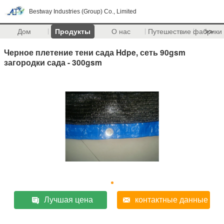
Bestway Industries (Group) Co., Limited
Дом
Продукты
О нас
Путешествие фабрики
>>
Черное плетение тени сада Hdpe, сеть 90gsm
загородки сада - 300gsm
Лучшая цена
контактные данные