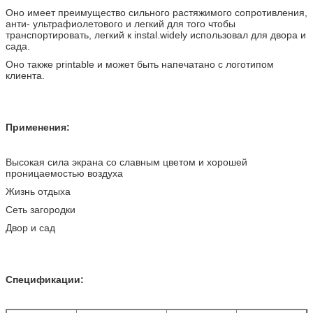
Оно имеет преимущество сильного растяжимого сопротивления,
анти- ультрафиолетового и легкий для того чтобы
транспортировать, легкий к instal.widely использовал для двора и
сада.
Оно также printable и может быть напечатано с логотипом
клиента.
Применения:
Высокая сила экрана со славным цветом и хорошей
проницаемостью воздуха
Жизнь отдыха
Сеть загородки
Двор и сад
Спецификации: