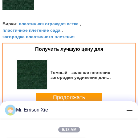
пластичная ограждая сетка
Бирки:
,
пластичное плетение сада
,
загородка пластичного плетения
Получить лучшую цену для
Темный - зеленое плетение
загородки уединения для
парника, тарифа тени 80%-100%
Продолжать
Mr. Errison Xie
Плетение загородки уединения
Больше
9:18 AM