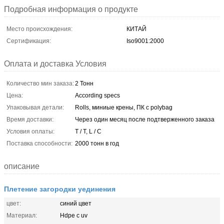
Подробная информация о продукте
Место происхождения:
КИТАЙ
Сертификация:
Iso9001:2000
Оплата и доставка Условия
Количество мин заказа:
2 Тонн
Цена:
According specs
Упаковывая детали:
Rolls, миниые крены, ПК с polybag
Время доставки:
Через один месяц после подтверженного заказа
Условия оплаты:
T / T, L / C
Поставка способности:
2000 тонн в год
описание
Плетение загородки уединения
цвет:
синий цвет
Материал:
Hdpe с uv