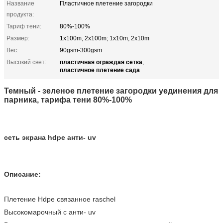
Название
Пластичное плетение загородки
продукта:
Тариф тени:
80%-100%
Размер:
1x100m, 2x100m; 1x10m, 2x10m
Вес:
90gsm-300gsm
пластичная ограждая сетка
Высокий свет:
,
пластичное плетение сада
Темный - зеленое плетение загородки уединения для
парника, тарифа тени 80%-100%
сеть экрана hdpe анти- uv
Описание:
Плетение Hdpe связанное raschel
Высокомарочный с анти- uv