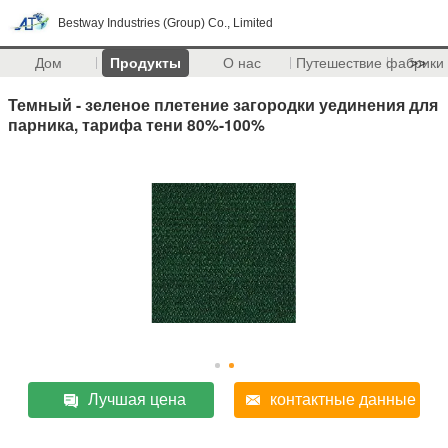
Bestway Industries (Group) Co., Limited
Дом
Продукты
О нас
Путешествие фабрики
>>
Темный - зеленое плетение загородки уединения для
парника, тарифа тени 80%-100%
Лучшая цена
контактные данные